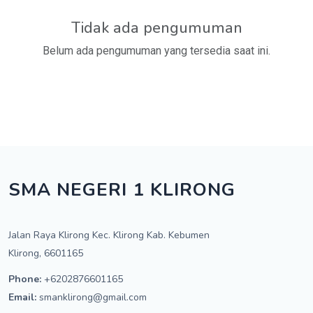
Tidak ada pengumuman
Belum ada pengumuman yang tersedia saat ini.
SMA NEGERI 1 KLIRONG
Jalan Raya Klirong Kec. Klirong Kab. Kebumen
Klirong, 6601165
Phone:
+6202876601165
Email:
smanklirong@gmail.com