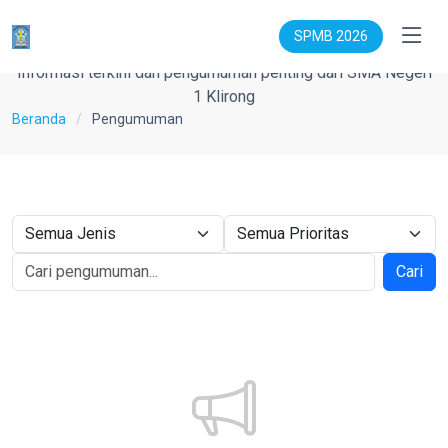
Pengumuman
SPMB 2026
Informasi terkini dan pengumuman penting dari SMA Negeri
1 Klirong
Beranda
Pengumuman
Cari